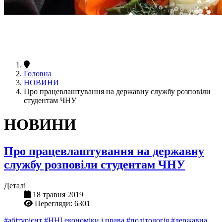
Головна
НОВИНИ
Про працевлаштування на державну службу розповіли
студентам ЧНУ
НОВИНИ
Про працевлаштування на державну
службу розповіли студентам ЧНУ
Деталі
18 травня 2019
Перегляди: 6301
#абітурієнт
#ННІ економіки і права
#політологія
#державна