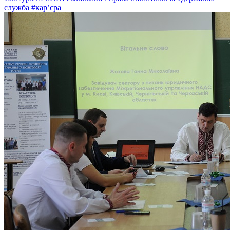
служба
#кар’єра