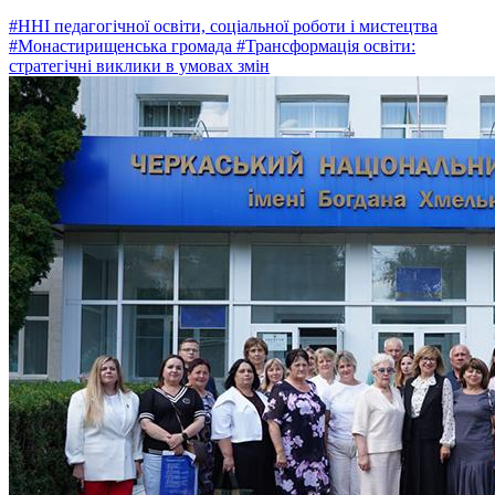
#ННІ педагогічної освіти, соціальної роботи і мистецтва
#Монастирищенська громада
#Трансформація освіти:
стратегічні виклики в умовах змін