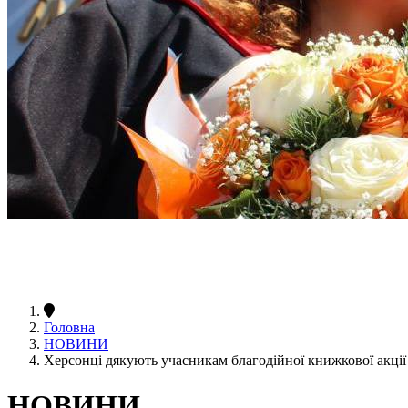
Головна
НОВИНИ
Херсонці дякують учасникам благодійної книжкової акції
НОВИНИ