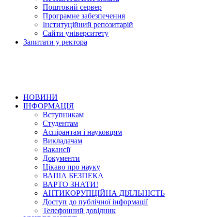
Поштовий сервер
Програмне забезпечення
Інституційний репозитарій
Сайти університету
Запитати у ректора
НОВИНИ
ІНФОРМАЦІЯ
Вступникам
Студентам
Аспірантам і науковцям
Викладачам
Вакансії
Документи
Цікаво про науку
ВАША БЕЗПЕКА
ВАРТО ЗНАТИ!
АНТИКОРУПЦІЙНА ДІЯЛЬНІСТЬ
Доступ до публічної інформації
Телефонний довідник