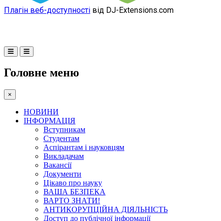
Плагін веб-доступності
від DJ-Extensions.com
Головне меню
×
НОВИНИ
ІНФОРМАЦІЯ
Вступникам
Студентам
Аспірантам і науковцям
Викладачам
Вакансії
Документи
Цікаво про науку
ВАША БЕЗПЕКА
ВАРТО ЗНАТИ!
АНТИКОРУПЦІЙНА ДІЯЛЬНІСТЬ
Доступ до публічної інформації