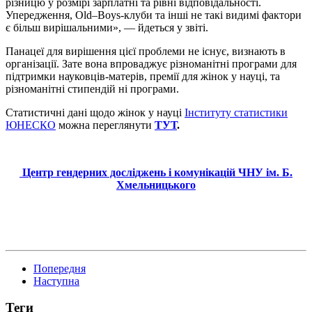
різницю у розмірі зарплатні та рівні відповідальності.
Упередження, Old–Boys-клуби та інші не такі видимі фактори
є більш вирішальними», — йдеться у звіті.
Панацеї для вирішення цієї проблеми не існує, визнають в
організації. Зате вона впроваджує різноманітні програми для
підтримки науковців-матерів, премії для жінок у науці, та
різноманітні стипендій ні програми.
Статистичні дані щодо жінок у науці
Інституту статистики
ЮНЕСКО
можна переглянути
ТУТ
.
Центр гендерних досліджень і комунікацій ЧНУ ім. Б.
Хмельницького
Попередня
Наступна
Теги