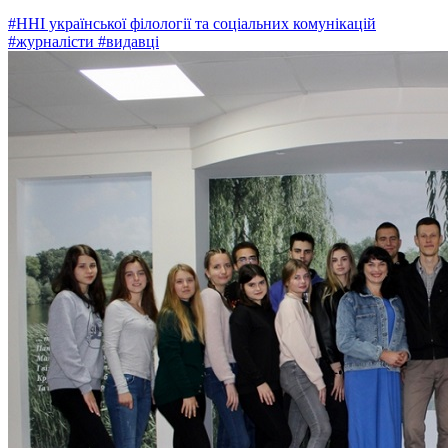
#ННІ української філології та соціальних комунікацій
#журналісти
#видавці