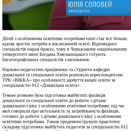
Дітей з особливими освітніми потребами нині стає все більше,
відтак зростає потреба в інклюзивній освіті. Відповідних
спеціалістів наразі бракує, тому в Черкаському національному
університеті імені Богдана Хмельницького готують
багатопрофільних спеціалістів з виховання.
Науково-педагогічні працівники та студенти кафедри
дошкільної та спеціальної освіти розповіли кореспондентам
ТРК «ВІККА» про особливості здобуття вищої освіти за
спеціальністю 012 «Дошкільна освіта».
Темою розмови була підготовка майбутніх фахівців
дошкільної та спеціальної освіти до роботи з дітьми
дошкільного віку з особливими освітніми потребами, під час
якої говорили про актуальність та затребуваність фахівців,
готових до роботи з дітьми дошкільного віку з особливими
освітніми потребами. Також продемонструвати практичну
складову підготовки майбутніх педагогів за спеціальністю 012