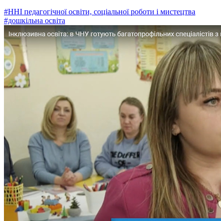
#ННІ педагогічної освіти, соціальної роботи і мистецтва
#дошкільна освіта