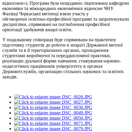
відносини»). Програма була нещодавно ліцензована кафедрою
економіки та міжнародних економічних відносин ЧНУ.
Фахівці Черкаської митниці взяли участь у
обговоренні освітньо-професійної програми та запропонували
дисципліни, спрямовані на поглиблення професійної
орієнтації здобувачів вищої освіти.
У подальшому співпраця буде спрямована на практичну
підготовку студентів до роботи в апараті Державної митної
служби та в її територіальних органах, проходження
студентами виробничої та переддипломної практики,
реалізацію дуальної форми навчання, стажування науково-
педагогічних працівників університету в органах
Держмитслужби, організацію спільних наукових та освітніх
заходів.