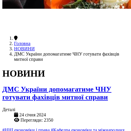
Головна
НОВИНИ
ДМС України допомагатиме ЧНУ готувати фахівців
митної справи
НОВИНИ
ДМС України допомагатиме ЧНУ
готувати фахівців митної справи
Деталі
24 січня 2024
Перегляди: 2350
#ННІ економіки і права
#Кафедра економіки та міжнародних