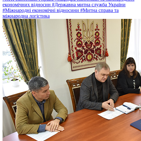
економічних відносин
#Державна митна служба України
#Міжнародні економічні відносини
#Митна справа та
міжнародна логістика