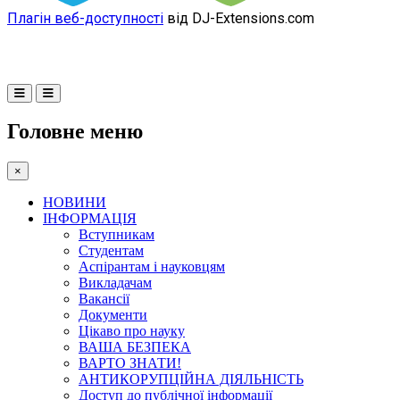
Плагін веб-доступності
від DJ-Extensions.com
Головне меню
×
НОВИНИ
ІНФОРМАЦІЯ
Вступникам
Студентам
Аспірантам і науковцям
Викладачам
Вакансії
Документи
Цікаво про науку
ВАША БЕЗПЕКА
ВАРТО ЗНАТИ!
АНТИКОРУПЦІЙНА ДІЯЛЬНІСТЬ
Доступ до публічної інформації