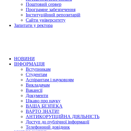
Поштовий сервер
Програмне забезпечення
Інституційний репозитарій
Сайти університету
Запитати у ректора
НОВИНИ
ІНФОРМАЦІЯ
Вступникам
Студентам
Аспірантам і науковцям
Викладачам
Вакансії
Документи
Цікаво про науку
ВАША БЕЗПЕКА
ВАРТО ЗНАТИ!
АНТИКОРУПЦІЙНА ДІЯЛЬНІСТЬ
Доступ до публічної інформації
Телефонний довідник