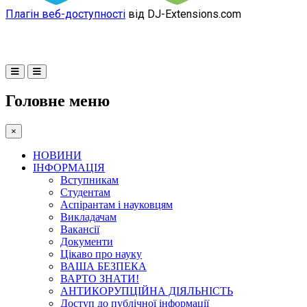
Плагін веб-доступності
від DJ-Extensions.com
Головне меню
×
НОВИНИ
ІНФОРМАЦІЯ
Вступникам
Студентам
Аспірантам і науковцям
Викладачам
Вакансії
Документи
Цікаво про науку
ВАША БЕЗПЕКА
ВАРТО ЗНАТИ!
АНТИКОРУПЦІЙНА ДІЯЛЬНІСТЬ
Доступ до публічної інформації