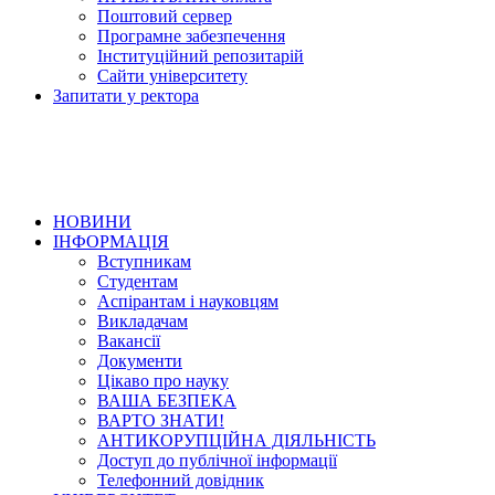
Поштовий сервер
Програмне забезпечення
Інституційний репозитарій
Сайти університету
Запитати у ректора
НОВИНИ
ІНФОРМАЦІЯ
Вступникам
Студентам
Аспірантам і науковцям
Викладачам
Вакансії
Документи
Цікаво про науку
ВАША БЕЗПЕКА
ВАРТО ЗНАТИ!
АНТИКОРУПЦІЙНА ДІЯЛЬНІСТЬ
Доступ до публічної інформації
Телефонний довідник