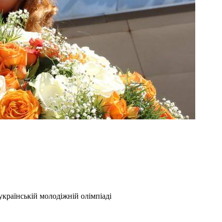
українській молодіжній олімпіаді