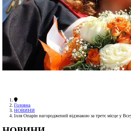
Головна
НОВИНИ
Ілля Опарін нагороджений відзнакою за третє місце у Все
НОВИНИ