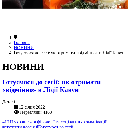
Головна
НОВИНИ
Готуємося до сесії: як отримати «відмінно» в Лідії Кавун
НОВИНИ
Готуємося до сесії: як отримати
«відмінно» в Лідії Кавун
Деталі
12 січня 2022
Перегляди: 4163
#ННІ української філології та соціальних комунікацій
#студенти
#сесія
#Готуємося до сесії