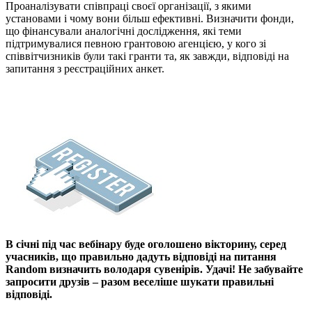
Проаналізувати співпраці своєї організації, з якими
установами і чому вони більш ефективні. Визначити фонди,
що фінансували аналогічні дослідження, які теми
підтримувалися певною грантовою агенцією, у кого зі
співвітчизників були такі гранти та, як завжди, відповіді на
запитання з реєстраційних анкет.
В січні під час вебінару буде оголошено вікторину, серед
учасників, що правильно дадуть відповіді на питання
Random визначить володаря сувенірів. Удачі! Не забувайте
запросити друзів – разом веселіше шукати правильні
відповіді.