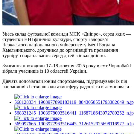
Увесь склад футзальної команди МСК «Дніпро», серед яких —
студентки ННІ фізичної культури, спорту і здоров’я
Черкаського національного університету імені Богдана
Хмельницького, долучився до організації та проведення
турніру з
параплавання
серед дітей з інвалідністю.
Змагання проходили 17–18 жовтня 2025 року в смт Чорнобай і
зібрали учасників із 10 областей України.
Дівчата допомагали юним спортсменам, підтримували їх під
час запливів і створювали атмосферу радості та взаємоповаги.