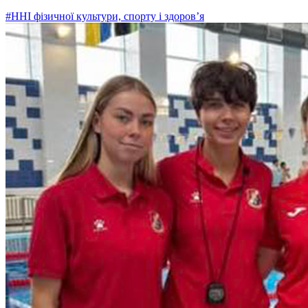
#ННІ фізичної культури, спорту і здоровʼя