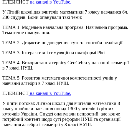
ПЛЕЙЛИСТ
на каналі в YouTube.
У Літній школі для вчителів математики 7 класу навчалися бл.
230 спудеїв. Вони опанували такі теми:
ТЕМА 1. Модельна навчальна програма. Навчальна програма.
Тематичне планування.
ТЕМА 2. Дидактичне доведення: суть та способи реалізації.
ТЕМА 3. Інтерактивні симуляції на платформі Phet.
ТЕМА 4. Використання сервісу GeoGebra у навчанні геометрії
в 7 класі НУШ.
ТЕМА 5. Розвиток математичної компетентності учнів у
навчанні алгебри в 7 класі НУШ.
ПЛЕЙЛИСТ
на каналі в YouTube.
У п’яти потоках Літньої школи для вчителів математики 8
класу пройшли навчання понад 1300 учителів із різних
куточків України. Спудеї опанували непростий, але конче
потрібний контент щодо суті реформи НУШ та організації
навчання алгебри
і
геометрії у 8 класі НУШ: