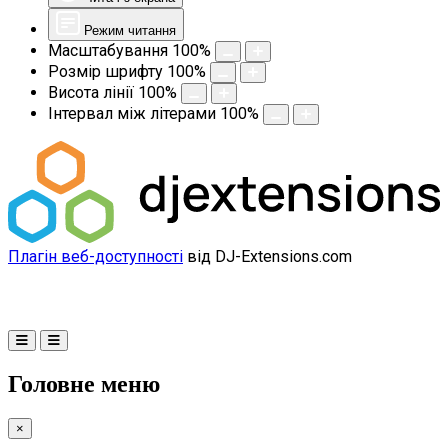
Режим читання
Масштабування
100
%
Розмір шрифту
100
%
Висота лінії
100
%
Інтервал між літерами
100
%
Плагін веб-доступності
від DJ-Extensions.com
Головне меню
×