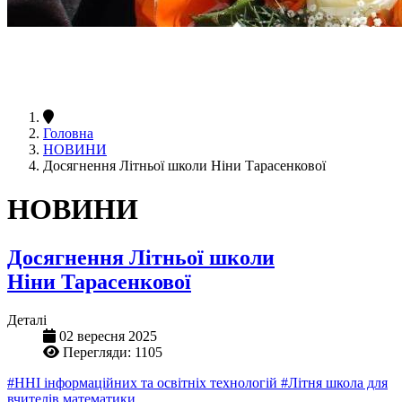
Головна
НОВИНИ
Досягнення Літньої школи Ніни Тарасенкової
НОВИНИ
Досягнення Літньої школи
Ніни Тарасенкової
Деталі
02 вересня 2025
Перегляди: 1105
#ННІ інформаційних та освітніх технологій
#Літня школа для
вчителів математики