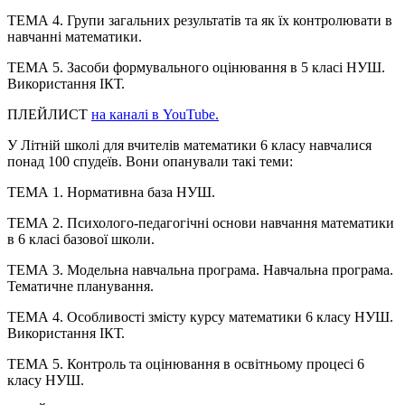
ТЕМА 4. Групи загальних результатів та як їх контролювати в
навчанні математики.
ТЕМА 5. Засоби формувального оцінювання в 5 класі НУШ.
Використання ІКТ.
ПЛЕЙЛИСТ
на каналі в YouTube.
У Літній школі для вчителів математики 6 класу навчалися
понад 100 спудеїв. Вони опанували такі теми:
ТЕМА 1. Нормативна база НУШ.
ТЕМА 2. Психолого-педагогічні основи навчання математики
в 6 класі базової школи.
ТЕМА 3. Модельна навчальна програма. Навчальна програма.
Тематичне планування.
ТЕМА 4. Особливості змісту курсу математики 6 класу НУШ.
Використання ІКТ.
ТЕМА 5. Контроль та оцінювання в освітньому процесі 6
класу НУШ.