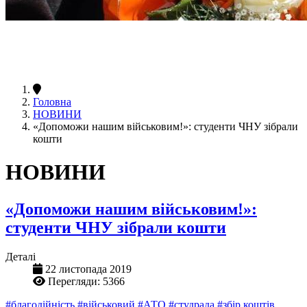
Головна
НОВИНИ
«Допоможи нашим військовим!»: студенти ЧНУ зібрали
кошти
НОВИНИ
«Допоможи нашим військовим!»:
студенти ЧНУ зібрали кошти
Деталі
22 листопада 2019
Перегляди: 5366
#благодійність
#військовий
#АТО
#студрада
#збір коштів