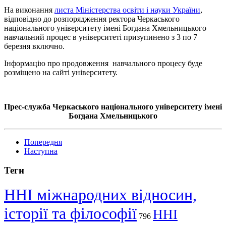
На виконання
листа Міністерства освіти і науки України
,
відповідно до розпорядження ректора Черкаського
національного університету імені Богдана Хмельницького
навчальний процес в університеті призупинено з 3 по 7
березня включно.
Інформацію про продовження навчального процесу буде
розміщено на сайті університету.
Прес-служба Черкаського національного університету імені
Богдана Хмельницького
Попередня
Наступна
Теги
ННІ міжнародних відносин,
історії та філософії
ННІ
796