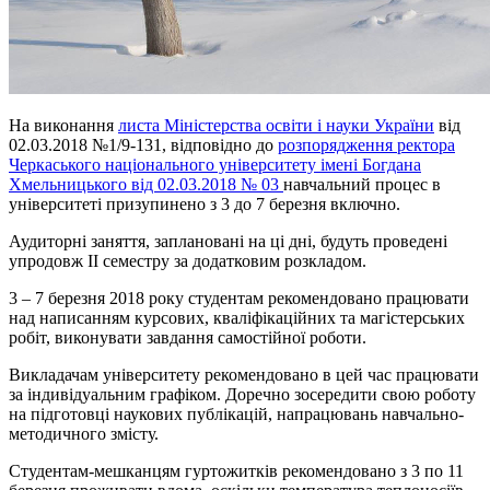
На виконання
листа Міністерства освіти і науки України
від
02.03.2018 №1/9-131, відповідно до
розпорядження ректора
Черкаського національного університету імені Богдана
Хмельницького від 02.03.2018 № 03
навчальний процес в
університеті призупинено з 3 до 7 березня включно.
Аудиторні заняття, заплановані на ці дні, будуть проведені
упродовж ІІ семестру за додатковим розкладом.
3 – 7 березня 2018 року студентам рекомендовано працювати
над написанням курсових, кваліфікаційних та магістерських
робіт, виконувати завдання самостійної роботи.
Викладачам університету рекомендовано в цей час працювати
за індивідуальним графіком. Доречно зосередити свою роботу
на підготовці наукових публікацій, напрацювань навчально-
методичного змісту.
Студентам-мешканцям гуртожитків рекомендовано з 3 по 11