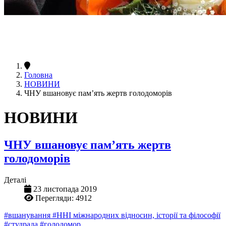
Головна
НОВИНИ
ЧНУ вшановує пам’ять жертв голодоморів
НОВИНИ
ЧНУ вшановує пам’ять жертв
голодоморів
Деталі
23 листопада 2019
Перегляди: 4912
#вшанування
#ННІ міжнародних відносин, історії та філософії
#студрада
#голодомор