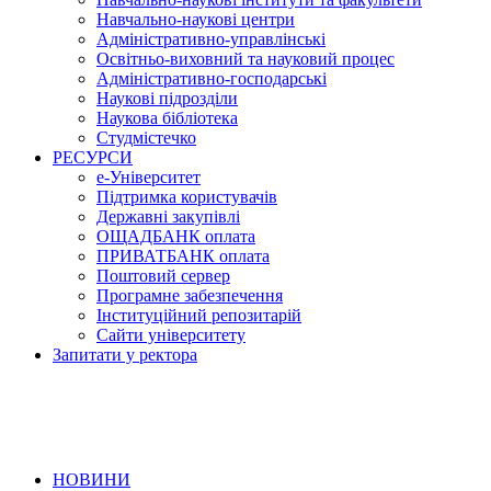
Навчально-наукові центри
Адміністративно-управлінські
Освітньо-виховний та науковий процес
Адміністративно-господарські
Наукові підрозділи
Наукова бібліотека
Студмістечко
РЕСУРСИ
е-Університет
Підтримка користувачів
Державні закупівлі
ОЩАДБАНК оплата
ПРИВАТБАНК оплата
Поштовий сервер
Програмне забезпечення
Інституційний репозитарій
Сайти університету
Запитати у ректора
НОВИНИ