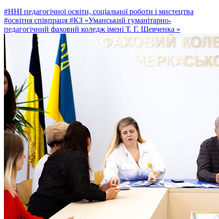
#ННІ педагогічної освіти, соціальної роботи і мистецтва
#освітня співпраця
#КЗ «Уманський гуманітарно-
педагогічний фаховий коледж імені Т. Г. Шевченка »