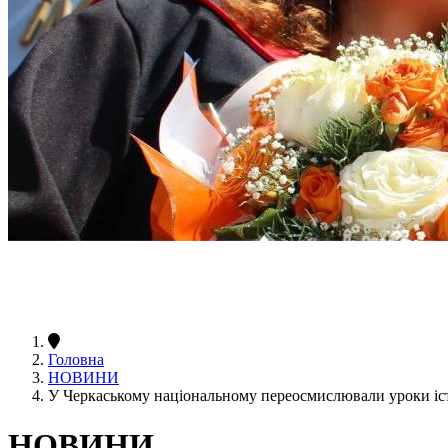
Головна
НОВИНИ
У Черкаському національному переосмислювали уроки істо
НОВИНИ