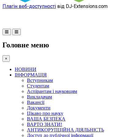
Плагін веб-доступності
від DJ-Extensions.com
Головне меню
×
НОВИНИ
ІНФОРМАЦІЯ
Вступникам
Студентам
Аспірантам і науковцям
Викладачам
Вакансії
Документи
Цікаво про науку
ВАША БЕЗПЕКА
ВАРТО ЗНАТИ!
АНТИКОРУПЦІЙНА ДІЯЛЬНІСТЬ
Доступ до публічної інформації