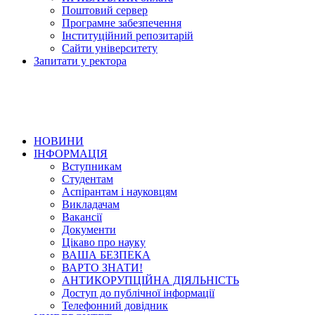
Поштовий сервер
Програмне забезпечення
Інституційний репозитарій
Сайти університету
Запитати у ректора
НОВИНИ
ІНФОРМАЦІЯ
Вступникам
Студентам
Аспірантам і науковцям
Викладачам
Вакансії
Документи
Цікаво про науку
ВАША БЕЗПЕКА
ВАРТО ЗНАТИ!
АНТИКОРУПЦІЙНА ДІЯЛЬНІСТЬ
Доступ до публічної інформації
Телефонний довідник