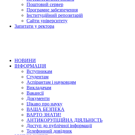
Поштовий сервер
Програмне забезпечення
Інституційний репозитарій
Сайти університету
Запитати у ректора
НОВИНИ
ІНФОРМАЦІЯ
Вступникам
Студентам
Аспірантам і науковцям
Викладачам
Вакансії
Документи
Цікаво про науку
ВАША БЕЗПЕКА
ВАРТО ЗНАТИ!
АНТИКОРУПЦІЙНА ДІЯЛЬНІСТЬ
Доступ до публічної інформації
Телефонний довідник