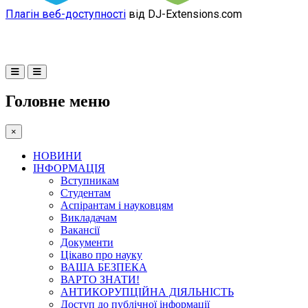
Плагін веб-доступності
від DJ-Extensions.com
Головне меню
×
НОВИНИ
ІНФОРМАЦІЯ
Вступникам
Студентам
Аспірантам і науковцям
Викладачам
Вакансії
Документи
Цікаво про науку
ВАША БЕЗПЕКА
ВАРТО ЗНАТИ!
АНТИКОРУПЦІЙНА ДІЯЛЬНІСТЬ
Доступ до публічної інформації