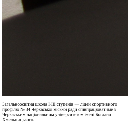
Загальноосвітня школа І-ІІІ ступенів — ліцей спортивного
профілю № 34 Черкаської міської ради співпрацюватиме з
Черкаським національним університетом імені Богдана
Хмельницького.