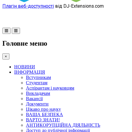
Плагін веб-доступності
від DJ-Extensions.com
Головне меню
×
НОВИНИ
ІНФОРМАЦІЯ
Вступникам
Студентам
Аспірантам і науковцям
Викладачам
Вакансії
Документи
Цікаво про науку
ВАША БЕЗПЕКА
ВАРТО ЗНАТИ!
АНТИКОРУПЦІЙНА ДІЯЛЬНІСТЬ
Доступ до публічної інформації