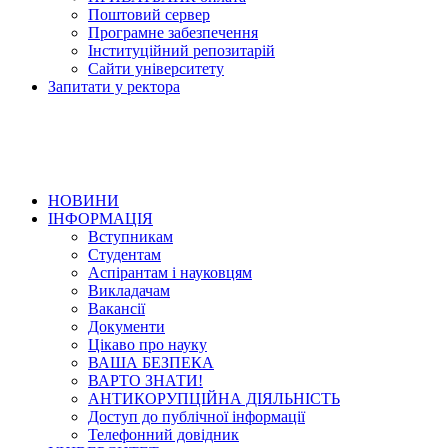
Поштовий сервер
Програмне забезпечення
Інституційний репозитарій
Сайти університету
Запитати у ректора
НОВИНИ
ІНФОРМАЦІЯ
Вступникам
Студентам
Аспірантам і науковцям
Викладачам
Вакансії
Документи
Цікаво про науку
ВАША БЕЗПЕКА
ВАРТО ЗНАТИ!
АНТИКОРУПЦІЙНА ДІЯЛЬНІСТЬ
Доступ до публічної інформації
Телефонний довідник