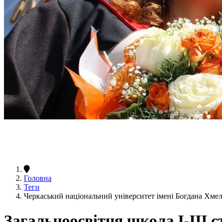
Головна
Теги
Черкаський національний університет імені Богдана Хмел
Загальноосвітня школа І-ІІІ с