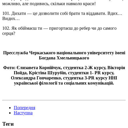
можливо, але подивись, скільки навколо краси!
101. Дихати — це дозволити собі брати та віддавати. Вдих…
Видих…
102. Як обіймаєш ти — пригортаєш до ребер чи до самого
серця?
Пресслужба Черкаського національного університету імені
Богдана Хмельницького
Фото: Єлизавета Корнійчук, студентка 2-Ж курсу, Вікторія
Пойда, Крістіна Шурубін, студентки 1- PR курсу,
Олександра Гончаренко, студентка 3-PR курсу ННІ
української філології та соціальних комунікацій.
Попередня
Наступна
Теги