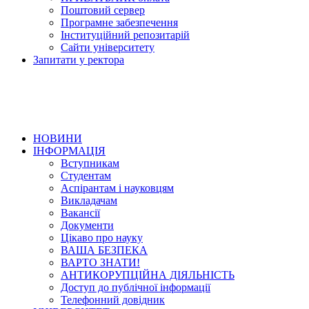
Поштовий сервер
Програмне забезпечення
Інституційний репозитарій
Сайти університету
Запитати у ректора
НОВИНИ
ІНФОРМАЦІЯ
Вступникам
Студентам
Аспірантам і науковцям
Викладачам
Вакансії
Документи
Цікаво про науку
ВАША БЕЗПЕКА
ВАРТО ЗНАТИ!
АНТИКОРУПЦІЙНА ДІЯЛЬНІСТЬ
Доступ до публічної інформації
Телефонний довідник