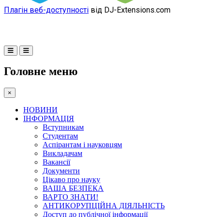
Плагін веб-доступності
від DJ-Extensions.com
Головне меню
×
НОВИНИ
ІНФОРМАЦІЯ
Вступникам
Студентам
Аспірантам і науковцям
Викладачам
Вакансії
Документи
Цікаво про науку
ВАША БЕЗПЕКА
ВАРТО ЗНАТИ!
АНТИКОРУПЦІЙНА ДІЯЛЬНІСТЬ
Доступ до публічної інформації