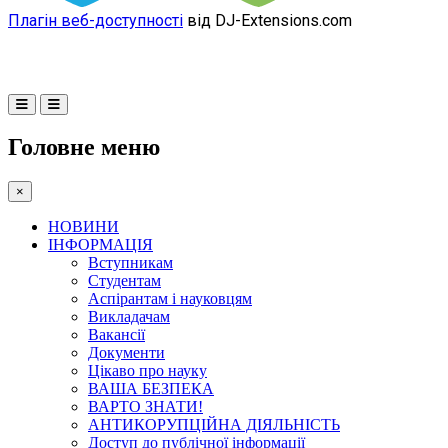
Плагін веб-доступності
від DJ-Extensions.com
Головне меню
×
НОВИНИ
ІНФОРМАЦІЯ
Вступникам
Студентам
Аспірантам і науковцям
Викладачам
Вакансії
Документи
Цікаво про науку
ВАША БЕЗПЕКА
ВАРТО ЗНАТИ!
АНТИКОРУПЦІЙНА ДІЯЛЬНІСТЬ
Доступ до публічної інформації