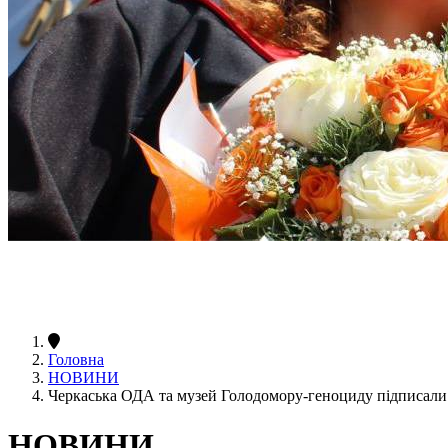
Головна
НОВИНИ
Черкаська ОДА та музей Голодомору-геноциду підписал
НОВИНИ