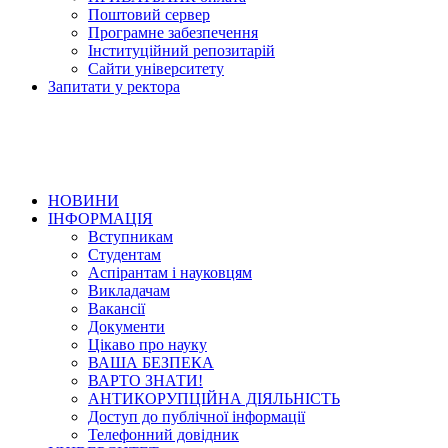
Поштовий сервер
Програмне забезпечення
Інституційний репозитарій
Сайти університету
Запитати у ректора
НОВИНИ
ІНФОРМАЦІЯ
Вступникам
Студентам
Аспірантам і науковцям
Викладачам
Вакансії
Документи
Цікаво про науку
ВАША БЕЗПЕКА
ВАРТО ЗНАТИ!
АНТИКОРУПЦІЙНА ДІЯЛЬНІСТЬ
Доступ до публічної інформації
Телефонний довідник