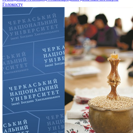
Голокосту