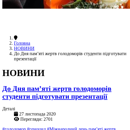
Головна
НОВИНИ
До Дня пам’яті жертв голодоморів студенти підготувати
презентації
НОВИНИ
До Дня пам’яті жертв голодоморів
студенти підготувати презентації
Деталі
27 листопада 2020
Перегляди: 2701
#голодомор
#геноцид
#Міжнародний день пам’яті жертв