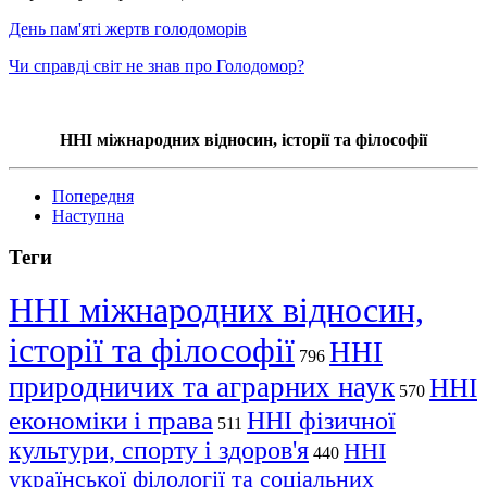
День пам'яті жертв голодоморів
Чи справді світ не знав про Голодомор?
ННІ міжнародних відносин, історії та філософії
Попередня
Наступна
Теги
ННІ міжнародних відносин,
історії та філософії
ННІ
796
природничих та аграрних наук
ННІ
570
економіки і права
ННІ фізичної
511
культури, спорту і здоров'я
ННІ
440
української філології та соціальних