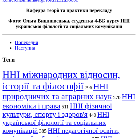
Кафедра теорії та практики перекладу
Фото: Ольга Вишнивецька, студентка 4-ВБ курсу ННІ
української філології та соціальних комунікацій
Попередня
Наступна
Теги
ННІ міжнародних відносин,
історії та філософії
ННІ
796
природничих та аграрних наук
ННІ
570
економіки і права
ННІ фізичної
511
культури, спорту і здоров'я
ННІ
440
української філології та соціальних
комунікацій
ННІ педагогічної освіти,
385