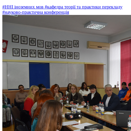
#ННІ іноземних мов
#кафедра теорії та практики перекладу
#науково-практична конференція