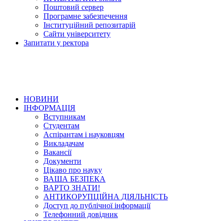
Поштовий сервер
Програмне забезпечення
Інституційний репозитарій
Сайти університету
Запитати у ректора
НОВИНИ
ІНФОРМАЦІЯ
Вступникам
Студентам
Аспірантам і науковцям
Викладачам
Вакансії
Документи
Цікаво про науку
ВАША БЕЗПЕКА
ВАРТО ЗНАТИ!
АНТИКОРУПЦІЙНА ДІЯЛЬНІСТЬ
Доступ до публічної інформації
Телефонний довідник