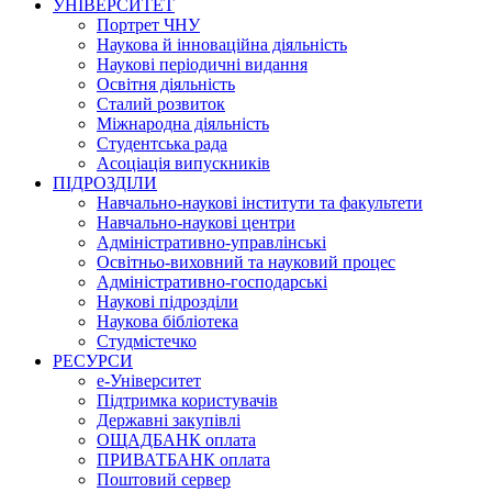
УНІВЕРСИТЕТ
Портрет ЧНУ
Наукова й інноваційна діяльність
Наукові періодичні видання
Освітня діяльність
Сталий розвиток
Міжнародна діяльність
Студентська рада
Асоціація випускників
ПІДРОЗДІЛИ
Навчально-наукові інститути та факультети
Навчально-наукові центри
Адміністративно-управлінські
Освітньо-виховний та науковий процес
Адміністративно-господарські
Наукові підрозділи
Наукова бібліотека
Студмістечко
РЕСУРСИ
е-Університет
Підтримка користувачів
Державні закупівлі
ОЩАДБАНК оплата
ПРИВАТБАНК оплата
Поштовий сервер