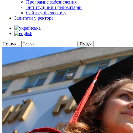
Програмне забезпечення
Інституційний репозитарій
Сайти університету
Запитати у ректора
Пошук...
Пошук