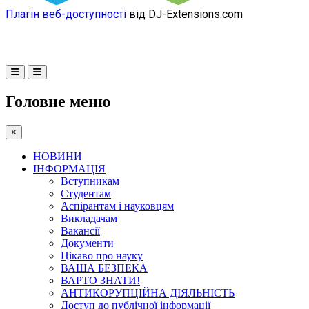
Плагін веб-доступності
від DJ-Extensions.com
Головне меню
×
НОВИНИ
ІНФОРМАЦІЯ
Вступникам
Студентам
Аспірантам і науковцям
Викладачам
Вакансії
Документи
Цікаво про науку
ВАША БЕЗПЕКА
ВАРТО ЗНАТИ!
АНТИКОРУПЦІЙНА ДІЯЛЬНІСТЬ
Доступ до публічної інформації