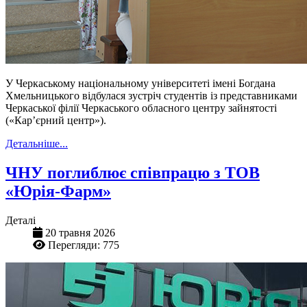
У Черкаському національному університеті імені Богдана
Хмельницького відбулася зустріч студентів із представниками
Черкаської філії Черкаського обласного центру зайнятості
(«Кар’єрний центр»).
Детальніше...
ЧНУ поглиблює співпрацю з ТОВ
«Юрія-Фарм»
Деталі
20 травня 2026
Перегляди: 775