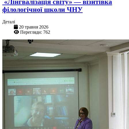
«Лінгвалізація світу» — візитівка
філологічної школи ЧНУ
Деталі
20 травня 2026
Перегляди: 762