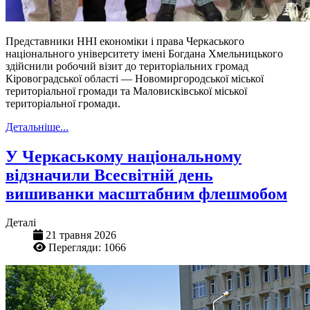
Представники ННІ економіки і права Черкаського
національного університету імені Богдана Хмельницького
здійснили робочий візит до територіальних громад
Кіровоградської області — Новомиргородської міської
територіальної громади та Маловисківської міської
територіальної громади.
Детальніше...
У Черкаському національному
відзначили Всесвітній день
вишиванки масштабним флешмобом
Деталі
21 травня 2026
Перегляди: 1066