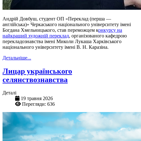
Андрій Довбуш, студент ОП «Переклад (перша —
англійська)» Черкаського національного університету імені
Богдана Хмельницького, став переможцем к
онкурсу на
найкращий художній переклад
, організованого кафедрою
перекладознавства імені Миколи Лукаша Харківського
національного університету імені В. Н. Каразіна.
Детальніше...
Лицар українського
селянствознавства
Деталі
19 травня 2026
Перегляди: 636