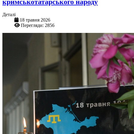
кримськотатарського народу
Деталі
18 травня 2026
Перегляди: 2856