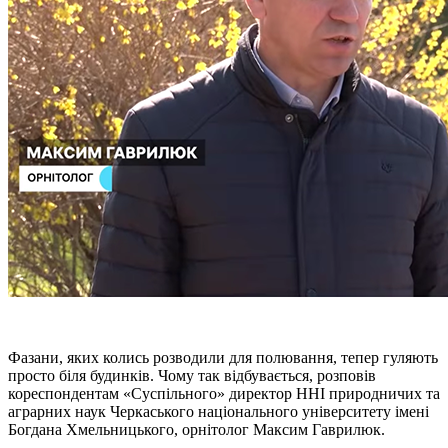
Фазани, яких колись розводили для полювання, тепер гуляють
просто біля будинків. Чому так відбувається, розповів
кореспондентам «Суспільного» директор ННІ природничих та
аграрних наук Черкаського національного університету імені
Богдана Хмельницького, орнітолог Максим Гаврилюк.