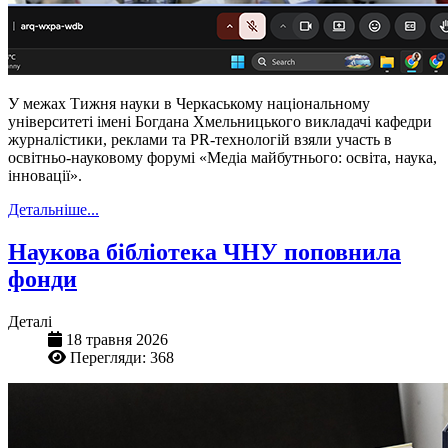
У межах Тижня науки в Черкаському національному
університеті імені Богдана Хмельницького викладачі кафедри
журналістики, реклами та PR-технологій взяли участь в
освітньо-науковому форумі «Медіа майбутнього: освіта, наука,
інновації».
Детальніше...
Наукова бібліотека ЧНУ поповнила
фонди
Деталі
18 травня 2026
Перегляди: 368