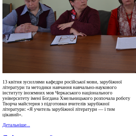
13 квітня зусиллями кафедри російської мови, зарубіжної
літератури та методики навчання навчально-наукового
інституту іноземних мов Черкаського національного
університету імені Богдана Хмельницького розпочала роботу
Творча майстерня з підготовки вчителів зарубіжної
літератури: «Я учитель зарубіжної літератури — і тим
цікавий».
Детальніше...