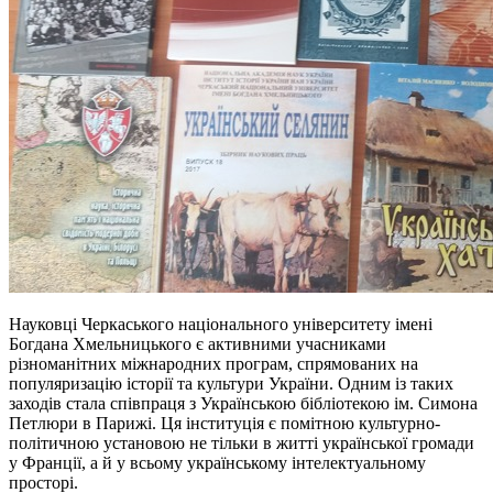
Науковці Черкаського національного університету імені
Богдана Хмельницького є активними учасниками
різноманітних міжнародних програм, спрямованих на
популяризацію історії та культури України. Одним із таких
заходів стала співпраця з Українською бібліотекою ім. Симона
Петлюри в Парижі. Ця інституція є помітною культурно-
політичною установою не тільки в житті української громади
у Франції, а й у всьому українському інтелектуальному
просторі.