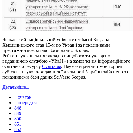
Черкаський національний університет імені Богдана
Хмельницького став 15-м по Україні за показниками
престижної всесвітньої бази даних Scopus.
Рейтинг українських закладів вищої освіти укладено
видавничою службою «УРАН» на замовлення інформаційного
освітнього ресурсу
Освіта.ua
. Наукометричний моніторинг
суб’єктів науково-видавничої діяльності України здійснено за
показниками бази даних SciVerse Scopus.
Детальніше...
Початок
Попередня
848
849
850
851
852