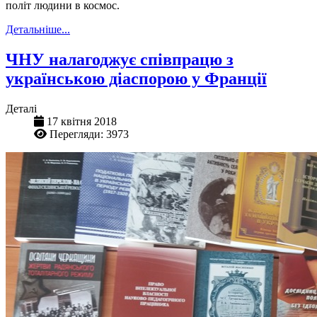
політ людини в космос.
Детальніше...
ЧНУ налагоджує співпрацю з
українською діаспорою у Франції
Деталі
17 квітня 2018
Перегляди: 3973