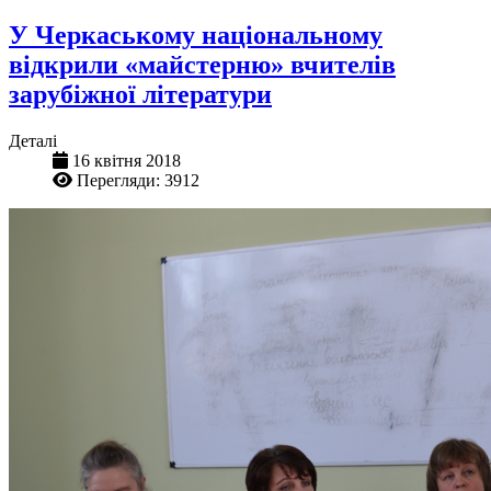
У Черкаському національному
відкрили «майстерню» вчителів
зарубіжної літератури
Деталі
16 квітня 2018
Перегляди: 3912