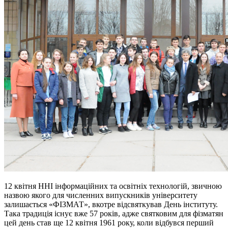
12 квітня ННІ інформаційних та освітніх технологій, звичною
назвою якого для численних випускників університету
залишається «ФІЗМАТ», вкотре відсвяткував День інституту.
Така традиція існує вже 57 років, адже святковим для фізматян
цей день став ще 12 квітня 1961 року, коли відбувся перший