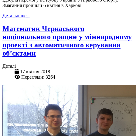
Змагання пройшли 6 квітня в Харкові.
Детальніше...
Математик Черкаського
національного працює у міжнародному
проекті з автоматичного керування
об’єктами
Деталі
17 квітня 2018
Перегляди: 3264