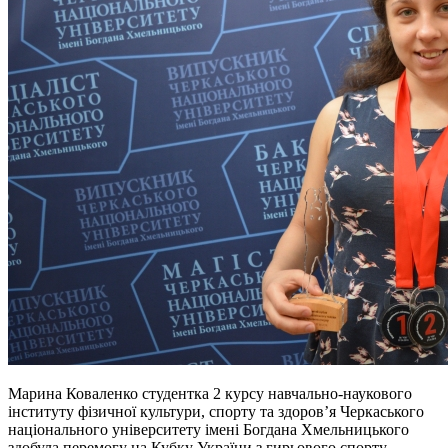
Марина Коваленко студентка 2 курсу навчально-наукового
інституту фізичної культури, спорту та здоров’я Черкаського
національного університету імені Богдана Хмельницького
здобула перемогу на Кубку України з гирьового спорту.