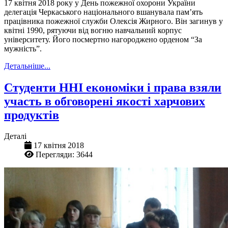
17 квітня 2018 року у День пожежної охорони України
делегація Черкаського національного вшанувала пам’ять
працівника пожежної служби Олексія Жирного. Він загинув у
квітні 1990, рятуючи від вогню навчальний корпус
університету. Його посмертно нагороджено орденом “За
мужність”.
Детальніше...
Студенти ННІ економіки і права взяли
участь в обговорені якості харчових
продуктів
Деталі
17 квітня 2018
Перегляди: 3644