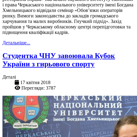
і права Черкаського національного університету імені Богдана
Хмельницького відвідали семінар «Обов’язки операторів
ринку. Вимоги законодавства до закладів громадського
харчування та малих виробників. Гнучкий підхід». Захід
пройшов у Черкаському обласному центрі перепідготовки та
підвищення кваліфікації кадрів.
Детальніше...
Студентка ЧНУ завоювала Кубок
України з гирьового спорту
Деталі
17 квітня 2018
Перегляди: 3787