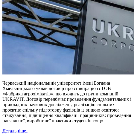
Черкаський національний університет імені Богдана
Хмельницького уклав договір про співпрацю із ТОВ
«Фабрика агрохімікатів», що входить до групи компаній
UKRAVIT. Договір передбачає проведення фундаментальних і
прикладних наукових досліджень, реалізацію спільних
проектів; спільну підготовку фахівців із вищою освітою;
стажування, підвищення кваліфікації працівників; проведення
навчальної, виробничої практики студентів тощо.
Детальніше...