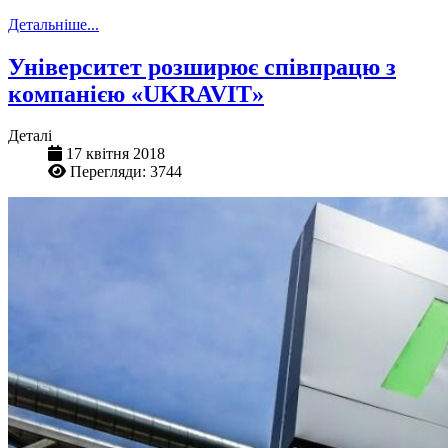
Детальніше...
Університет розширює співпрацю з
компанією «UKRAVIT»
Деталі
17 квітня 2018
Перегляди: 3744