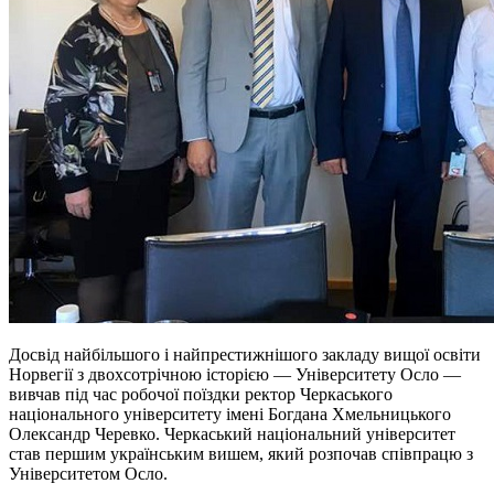
Досвід найбільшого і найпрестижнішого закладу вищої освіти
Норвегії з двохсотрічною історією — Університету Осло —
вивчав під час робочої поїздки ректор Черкаського
національного університету імені Богдана Хмельницького
Олександр Черевко. Черкаський національний університет
став першим українським вишем, який розпочав співпрацю з
Університетом Осло.