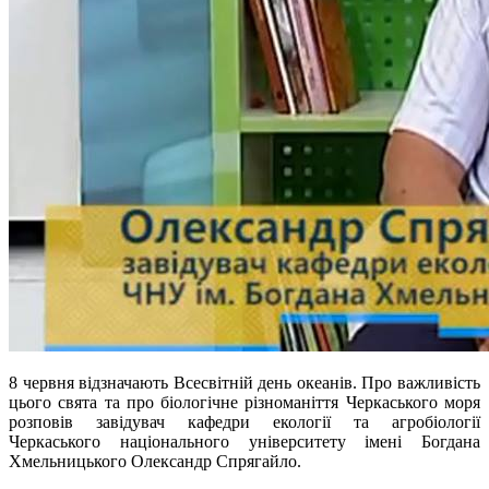
8 червня відзначають Всесвітній день океанів. Про важливість
цього свята та про біологічне різноманіття Черкаського моря
розповів завідувач кафедри екології та агробіології
Черкаського національного університету імені Богдана
Хмельницького Олександр Спрягайло.