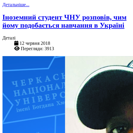
Детальніше...
Іноземний студент ЧНУ розповів, чим
йому подобається навчання в Україні
Деталі
12 червня 2018
Перегляди: 3913