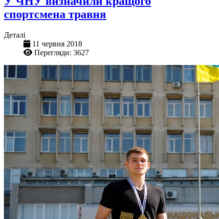
У ЧНУ визначили кращого
спортсмена травня
Деталі
11 червня 2018
Перегляди: 3627