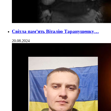
Світла пам’ять Віталію Таранушенку…
20.08.2024