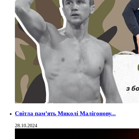
Світла пам’ять Миколі Малігонову...
28.10.2024