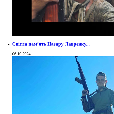
Світла пам’ять Назару Лавренку...
06.10.2024