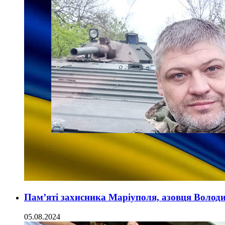
Пам’яті захисника Маріуполя, азовця Волод
05.08.2024