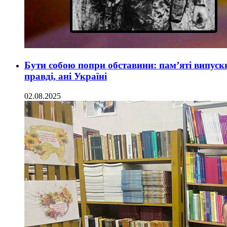
Бути собою попри обставини: пам’яті випуск
правді, ані Україні
02.08.2025