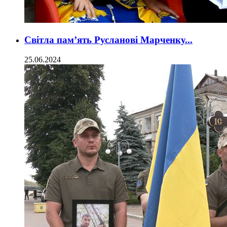
Світла пам’ять Русланові Марченку...
25.06.2024