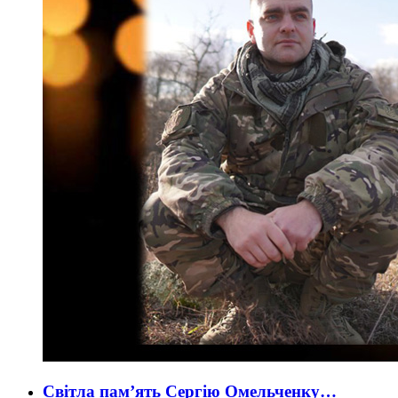
Світла пам’ять Сергію Омельченку…