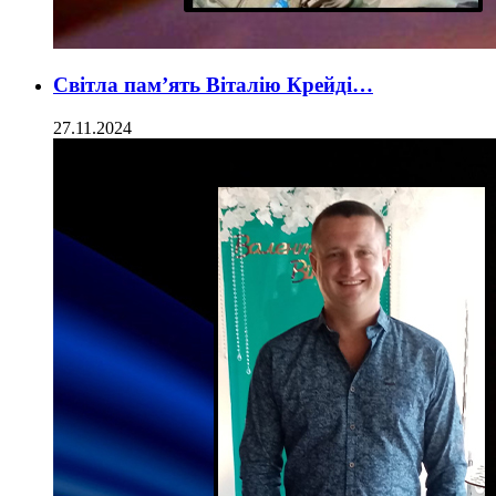
Світла пам’ять Віталію Крейді…
27.11.2024