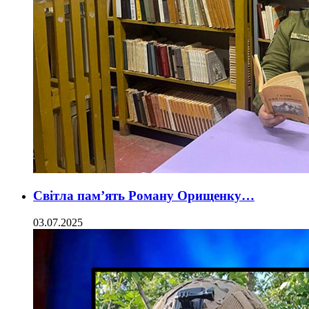
Світла пам’ять Роману Орищенку…
03.07.2025