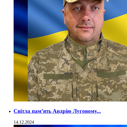
Світла пам’ять Андрію Луговому...
14.12.2024