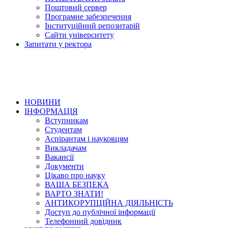
Поштовий сервер
Програмне забезпечення
Інституційний репозитарій
Сайти університету
Запитати у ректора
НОВИНИ
ІНФОРМАЦІЯ
Вступникам
Студентам
Аспірантам і науковцям
Викладачам
Вакансії
Документи
Цікаво про науку
ВАША БЕЗПЕКА
ВАРТО ЗНАТИ!
АНТИКОРУПЦІЙНА ДІЯЛЬНІСТЬ
Доступ до публічної інформації
Телефонний довідник