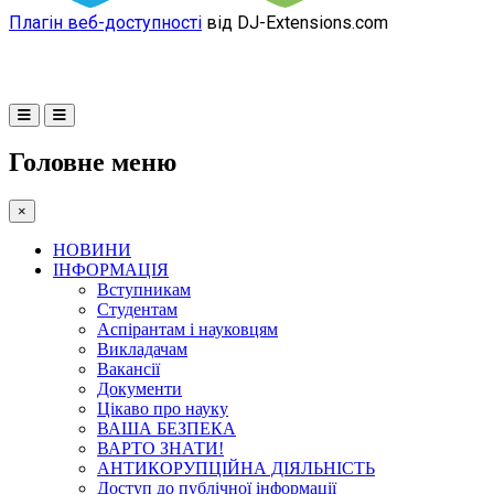
Плагін веб-доступності
від DJ-Extensions.com
Головне меню
×
НОВИНИ
ІНФОРМАЦІЯ
Вступникам
Студентам
Аспірантам і науковцям
Викладачам
Вакансії
Документи
Цікаво про науку
ВАША БЕЗПЕКА
ВАРТО ЗНАТИ!
АНТИКОРУПЦІЙНА ДІЯЛЬНІСТЬ
Доступ до публічної інформації