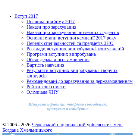
Вступ 2017
Правила прийому 2017
Накази про зарахування
Накази про зарахування іноземних студентів
Основні етапи вступної кампанії 2017 року
Перелік спеціальностей та предметів ЗНО
Розклади вступних випробувань і консультацій
Програми вступних випробувань
Обсяг державного замовлення
Вартість навчання
Результати вступних випробувань і творчих
конкурсів
Рекомендовані до зарахування за держзамовленням
Рейтингові списки
Олімпіада ЧНУ
© 2006 - 2026
Черкаський національний університет імені
Богдана Хмельницького