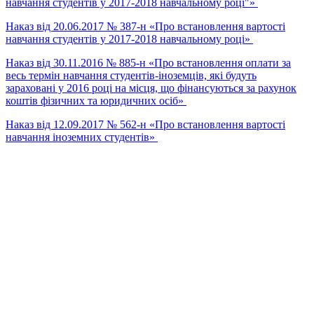
навчання студентів у 2017-2018 навчальному році"»
Наказ від 20.06.2017 № 387-н «Про встановлення вартості
навчання студентів у 2017-2018 навчальному році»
Наказ від 30.11.2016 № 885-н «Про встановлення оплати за
весь термін навчання студентів-іноземців, які будуть
зараховані у 2016 році на місця, що фінансуються за рахунок
коштів фізичних та юридичних осіб»
Наказ від 12.09.2017 № 562-н «Про встановлення вартості
навчання іноземних студентів»