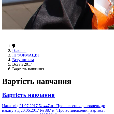
Головна
ІНФОРМАЦІЯ
Вступникам
Вступ 2017
Вартість навчання
Вартість навчання
Вартість навчання
Наказ від 21.07.2017 № 447-н «Про внесення доповнень до
наказу від 20.06.2017 № 387-н "Про встановлення вартості