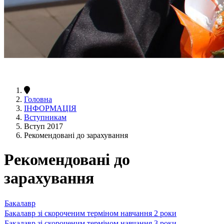
Головна
ІНФОРМАЦІЯ
Вступникам
Вступ 2017
Рекомендовані до зарахування
Рекомендовані до
зарахування
Бакалавр
Бакалавр зі скороченим терміном навчання 2 роки
Бакалавр зі скороченим терміном навчання 3 роки