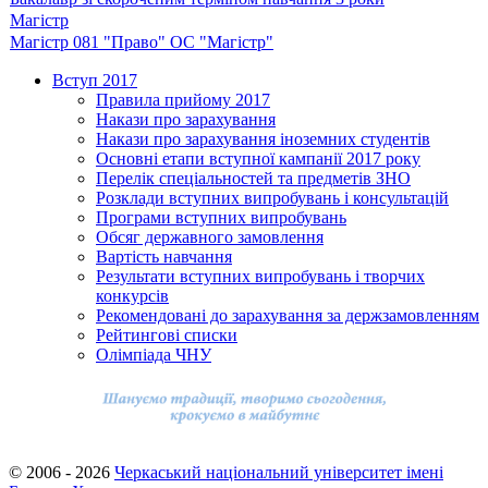
Магістр
Магістр 081 "Право" ОС "Магістр"
Вступ 2017
Правила прийому 2017
Накази про зарахування
Накази про зарахування іноземних студентів
Основні етапи вступної кампанії 2017 року
Перелік спеціальностей та предметів ЗНО
Розклади вступних випробувань і консультацій
Програми вступних випробувань
Обсяг державного замовлення
Вартість навчання
Результати вступних випробувань і творчих
конкурсів
Рекомендовані до зарахування за держзамовленням
Рейтингові списки
Олімпіада ЧНУ
© 2006 - 2026
Черкаський національний університет імені