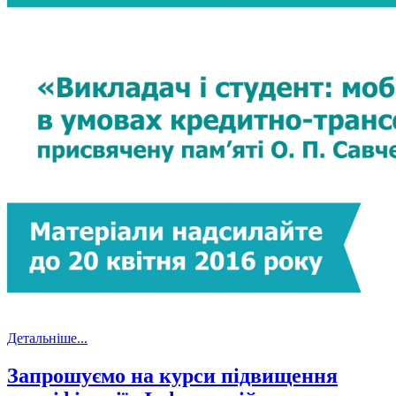
Детальніше...
Запрошуємо на курси підвищення