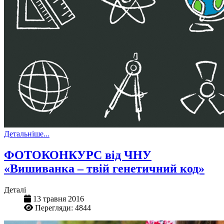
Детальніше...
ФОТОКОНКУРС від ЧНУ
«Вишиванка – твій генетичний код»
Деталі
13 травня 2016
Перегляди: 4844