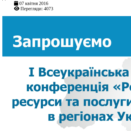
07 квітня 2016
Перегляди: 4073