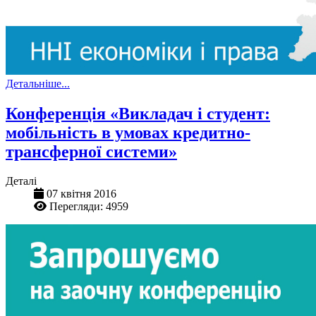
Детальніше...
Конференція «Викладач і студент:
мобільність в умовах кредитно-
трансферної системи»
Деталі
07 квітня 2016
Перегляди: 4959