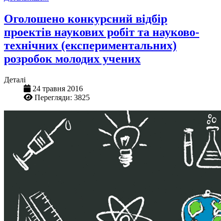
Оголошено конкурсний відбір
проектів наукових робіт та науково-
технічних (експериментальних)
розробок молодих учених
Деталі
24 травня 2016
Перегляди: 3825