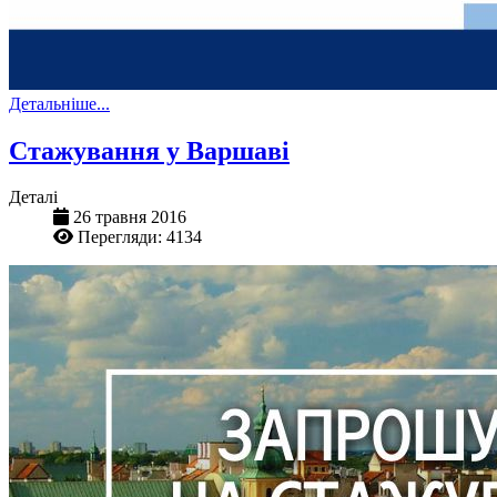
Детальніше...
Стажування у Варшаві
Деталі
26 травня 2016
Перегляди: 4134