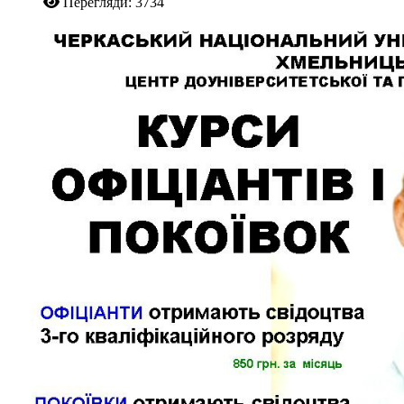
Перегляди: 3734