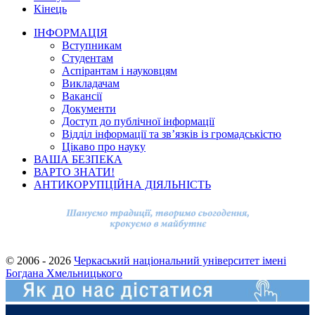
Кінець
ІНФОРМАЦІЯ
Вступникам
Студентам
Аспірантам і науковцям
Викладачам
Вакансії
Документи
Доступ до публічної інформації
Відділ інформації та зв’язків із громадськістю
Цікаво про науку
ВАША БЕЗПЕКА
ВАРТО ЗНАТИ!
АНТИКОРУПЦІЙНА ДІЯЛЬНІСТЬ
© 2006 - 2026
Черкаський національний університет імені
Богдана Хмельницького