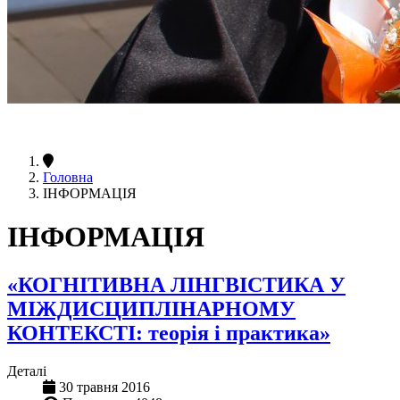
Головна
ІНФОРМАЦІЯ
ІНФОРМАЦІЯ
«КОГНІТИВНА ЛІНГВІСТИКА У
МІЖДИСЦИПЛІНАРНОМУ
КОНТЕКСТІ: теорія і практика»
Деталі
30 травня 2016