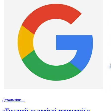
Детальніше...
«Традиції та новітні технології у