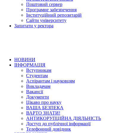
Поштовий сервер
Програмне забезпечення
Інституційний репозитарій
Сайти університету
Запитати у ректора
НОВИНИ
ІНФОРМАЦІЯ
Вступникам
Студентам
Аспірантам і науковцям
Викладачам
Вакансії
Документи
Цікаво про науку
ВАША БЕЗПЕКА
ВАРТО ЗНАТИ!
АНТИКОРУПЦІЙНА ДІЯЛЬНІСТЬ
Доступ до публічної інформації
Телефонний довідник