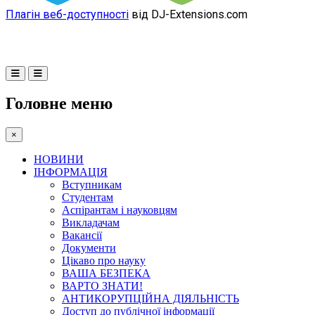
Плагін веб-доступності
від DJ-Extensions.com
Головне меню
×
НОВИНИ
ІНФОРМАЦІЯ
Вступникам
Студентам
Аспірантам і науковцям
Викладачам
Вакансії
Документи
Цікаво про науку
ВАША БЕЗПЕКА
ВАРТО ЗНАТИ!
АНТИКОРУПЦІЙНА ДІЯЛЬНІСТЬ
Доступ до публічної інформації