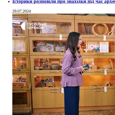
Історики розповіли про знахідки під час арх
29.07.2024