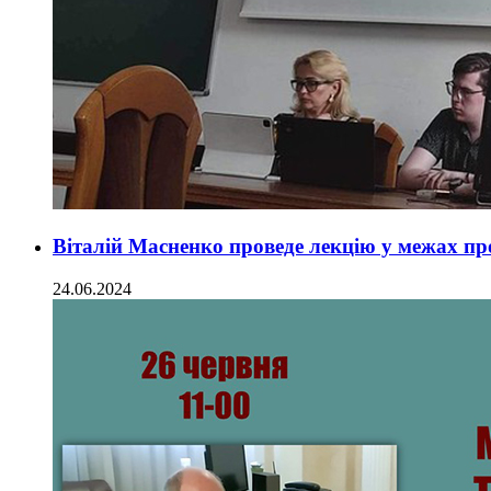
Віталій Масненко проведе лекцію у межах п
24.06.2024