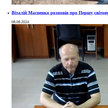
Віталій Масненко розповів про Першу світов
08.08.2024