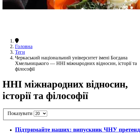
Головна
Теги
Черкаський національний університет імені Богдана
Хмельницького — ННІ міжнародних відносин, історії та
філософії
ННІ міжнародних відносин,
історії та філософії
Показувати
Підтримайте наших: випускник ЧНУ претендує