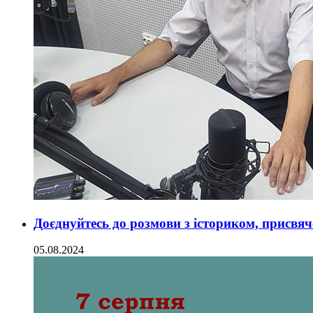
Доєднуйтесь до розмови з істориком, присвяче
05.08.2024