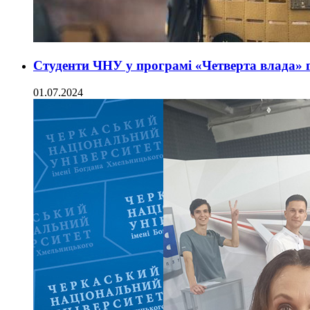
Студенти ЧНУ у програмі «Четверта влада» 
01.07.2024