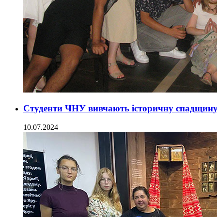
Студенти ЧНУ вивчають історичну спадщин
10.07.2024