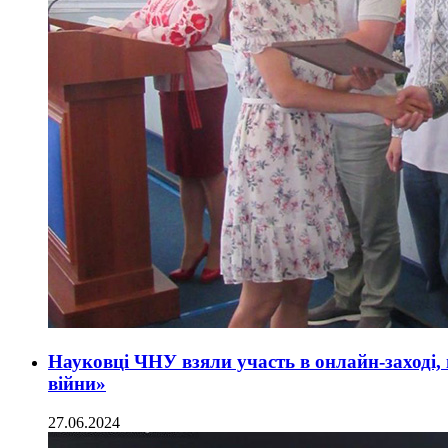
Науковці ЧНУ взяли участь в онлайн-заході, 
війни»
27.06.2024