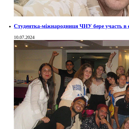
Студентка-міжнародниця ЧНУ бере участь в 
10.07.2024