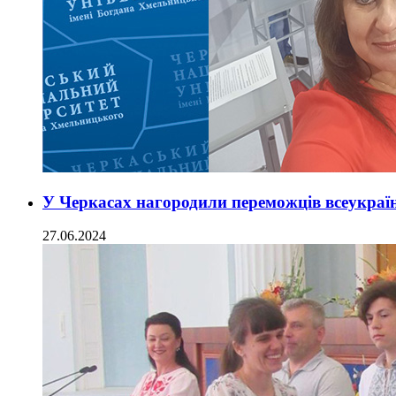
У Черкасах нагородили переможців всеукраїн
27.06.2024