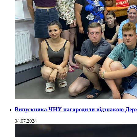
Випускника ЧНУ нагородили відзнакою Держ
04.07.2024