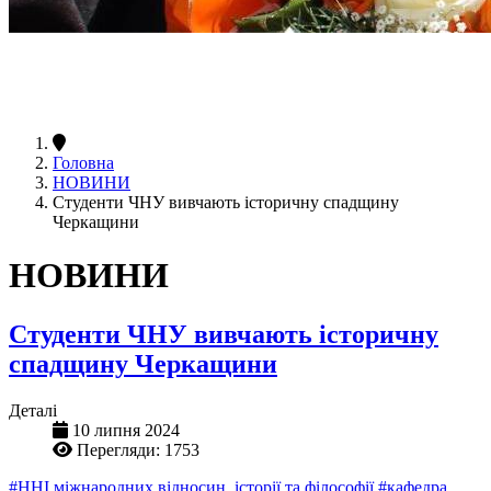
Головна
НОВИНИ
Студенти ЧНУ вивчають історичну спадщину
Черкащини
НОВИНИ
Студенти ЧНУ вивчають історичну
спадщину Черкащини
Деталі
10 липня 2024
Перегляди: 1753
#ННІ міжнародних відносин, історії та філософії
#кафедра