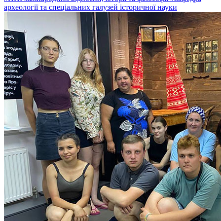
археології та спеціальних галузей історичної науки