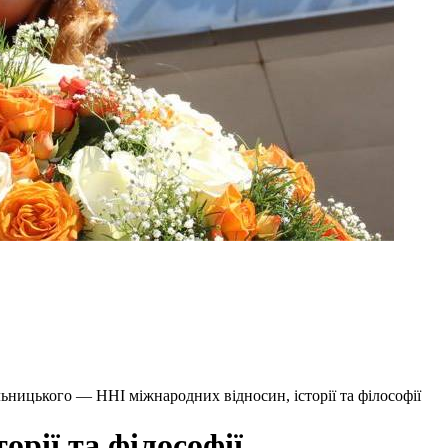
ьницького — ННІ міжнародних відносин, історії та філософії
орії та філософії