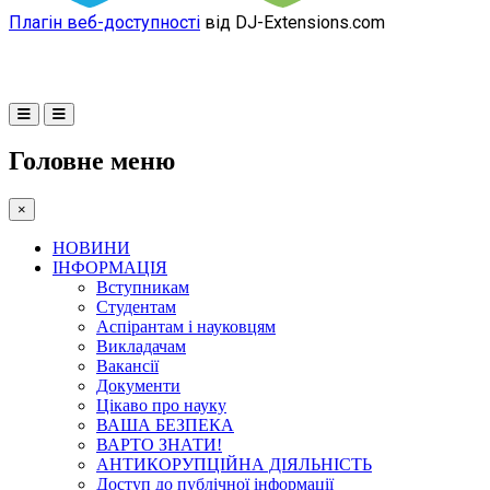
Плагін веб-доступності
від DJ-Extensions.com
Головне меню
×
НОВИНИ
ІНФОРМАЦІЯ
Вступникам
Студентам
Аспірантам і науковцям
Викладачам
Вакансії
Документи
Цікаво про науку
ВАША БЕЗПЕКА
ВАРТО ЗНАТИ!
АНТИКОРУПЦІЙНА ДІЯЛЬНІСТЬ
Доступ до публічної інформації