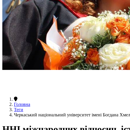
Головна
Теги
Черкаський національний університет імені Богдана Хмел
ННІ міжнародних відносин, іст