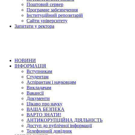
Поштовий сервер
Програмне забезпечення
Інституційний репозитарій
Сайти університету
Запитати у ректора
НОВИНИ
ІНФОРМАЦІЯ
Вступникам
Студентам
Аспірантам і науковцям
Викладачам
Вакансії
Документи
Цікаво про науку
ВАША БЕЗПЕКА
ВАРТО ЗНАТИ!
АНТИКОРУПЦІЙНА ДІЯЛЬНІСТЬ
Доступ до публічної інформації
Телефонний довідник