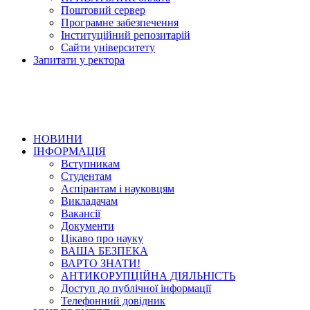
Поштовий сервер
Програмне забезпечення
Інституційний репозитарій
Сайти університету
Запитати у ректора
НОВИНИ
ІНФОРМАЦІЯ
Вступникам
Студентам
Аспірантам і науковцям
Викладачам
Вакансії
Документи
Цікаво про науку
ВАША БЕЗПЕКА
ВАРТО ЗНАТИ!
АНТИКОРУПЦІЙНА ДІЯЛЬНІСТЬ
Доступ до публічної інформації
Телефонний довідник