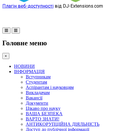
Плагін веб-доступності
від DJ-Extensions.com
Головне меню
×
НОВИНИ
ІНФОРМАЦІЯ
Вступникам
Студентам
Аспірантам і науковцям
Викладачам
Вакансії
Документи
Цікаво про науку
ВАША БЕЗПЕКА
ВАРТО ЗНАТИ!
АНТИКОРУПЦІЙНА ДІЯЛЬНІСТЬ
Доступ до публічної інформації