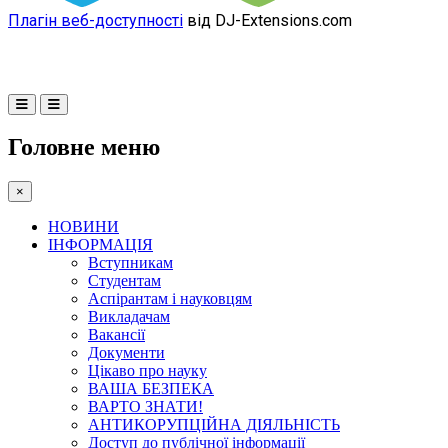
Плагін веб-доступності
від DJ-Extensions.com
Головне меню
×
НОВИНИ
ІНФОРМАЦІЯ
Вступникам
Студентам
Аспірантам і науковцям
Викладачам
Вакансії
Документи
Цікаво про науку
ВАША БЕЗПЕКА
ВАРТО ЗНАТИ!
АНТИКОРУПЦІЙНА ДІЯЛЬНІСТЬ
Доступ до публічної інформації