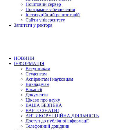
Поштовий сервер
Програмне забезпечення
Інституційний репозитарій
Сайти університету
Запитати у ректора
НОВИНИ
ІНФОРМАЦІЯ
Вступникам
Студентам
Аспірантам і науковцям
Викладачам
Вакансії
Документи
Цікаво про науку
ВАША БЕЗПЕКА
ВАРТО ЗНАТИ!
АНТИКОРУПЦІЙНА ДІЯЛЬНІСТЬ
Доступ до публічної інформації
Телефонний довідник