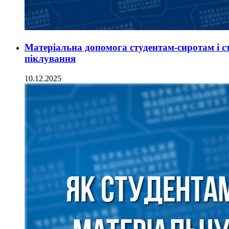
Матеріальна допомога студентам-сиротам і с
піклування
10.12.2025