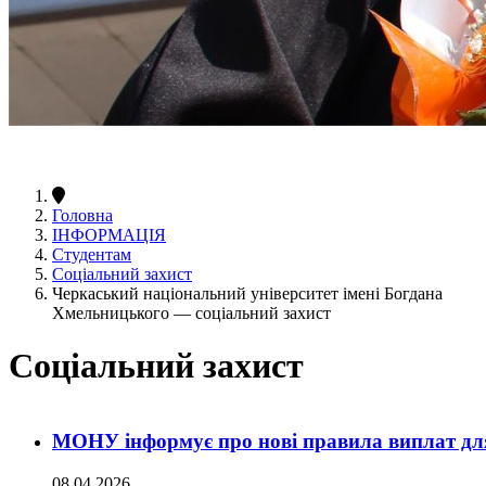
Головна
ІНФОРМАЦІЯ
Студентам
Соціальний захист
Черкаський національний університет імені Богдана
Хмельницького — соціальний захист
Соціальний захист
МОНУ інформує про нові правила виплат для 
08.04.2026