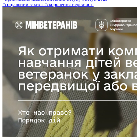
#соціальний захист
#скорочення нерівності