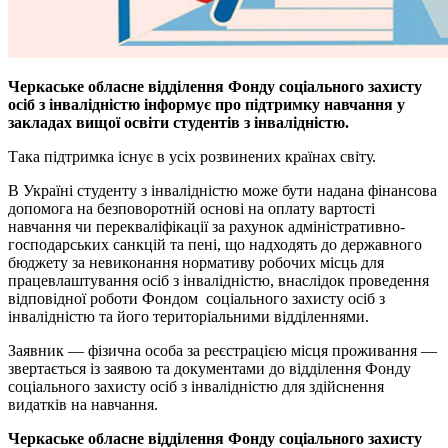
Черкаське обласне відділення Фонду соціального захисту
осіб з інвалідністю інформує про п
ідтримку навчання у
закладах вищої освіти студентів з інвалідністю.
Така підтримка існує в усіх розвинених країнах світу.
В Україні студенту з інвалідністю може бути надана фінансова
допомога на безповоротній основі на оплату вартості
навчання чи перекваліфікації за рахунок адміністративно-
господарських санкцій та пені, що надходять до державного
бюджету за невиконання нормативу робочих місць для
працевлаштування осіб з інвалідністю, внаслідок проведення
відповідної роботи Фондом соціального захисту осіб з
інвалідністю та його територіальними відділеннями.
Заявник — фізична особа за реєстрацією місця проживання —
звертається із заявою та документами до відділення Фонду
соціального захисту осіб з інвалідністю для здійснення
видатків на навчання.
Черкаське обласне відділення Фонду соціального захисту