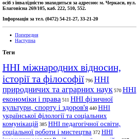
осіб з інвалідністю знаходиться за адресою: м. Черкаси, вул.
Благовісна 269/105, каб. 222, 510, 552.
Інформація за тел. (0472) 54-21-27, 33-21-20
Попередня
Наступна
Теги
ННІ міжнародних відносин,
історії та філософії
ННІ
796
природничих та аграрних наук
ННІ
570
економіки і права
ННІ фізичної
511
культури, спорту і здоров'я
ННІ
440
української філології та соціальних
комунікацій
ННІ педагогічної освіти,
385
соціальної роботи і мистецтва
ННІ
372