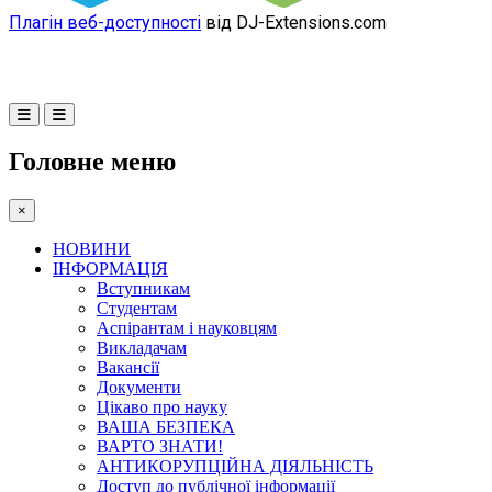
Плагін веб-доступності
від DJ-Extensions.com
Головне меню
×
НОВИНИ
ІНФОРМАЦІЯ
Вступникам
Студентам
Аспірантам і науковцям
Викладачам
Вакансії
Документи
Цікаво про науку
ВАША БЕЗПЕКА
ВАРТО ЗНАТИ!
АНТИКОРУПЦІЙНА ДІЯЛЬНІСТЬ
Доступ до публічної інформації