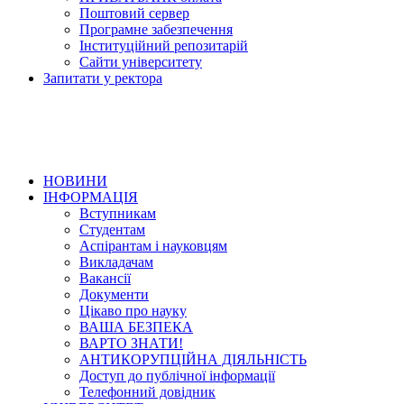
Поштовий сервер
Програмне забезпечення
Інституційний репозитарій
Сайти університету
Запитати у ректора
НОВИНИ
ІНФОРМАЦІЯ
Вступникам
Студентам
Аспірантам і науковцям
Викладачам
Вакансії
Документи
Цікаво про науку
ВАША БЕЗПЕКА
ВАРТО ЗНАТИ!
АНТИКОРУПЦІЙНА ДІЯЛЬНІСТЬ
Доступ до публічної інформації
Телефонний довідник