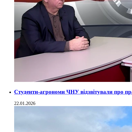
Студенти-агрономи ЧНУ відзвітували про п
22.01.2026