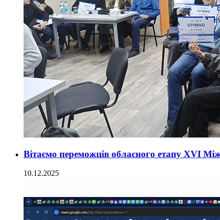
Вітаємо переможців обласного етапу ХVІ Між
10.12.2025