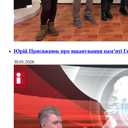
Юрій Присяжнюк про вшанування пам’яті Ге
30.01.2026