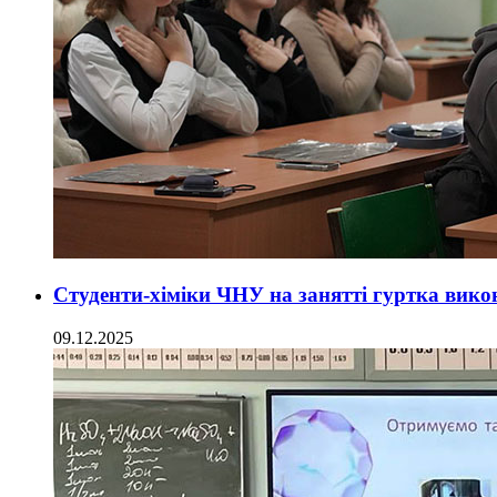
Студенти-хіміки ЧНУ на занятті гуртка вико
09.12.2025