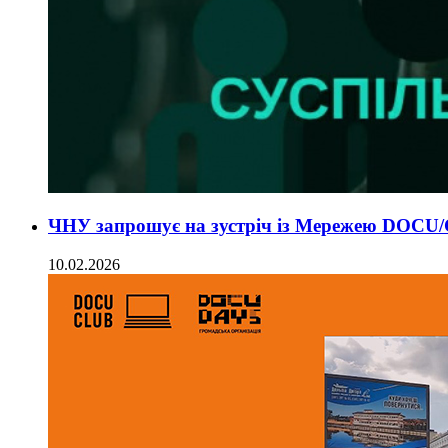
ЧНУ запрошує на зустріч із Мережею DOCU
10.02.2026