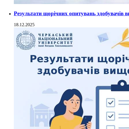
Результати щорічних опитувань здобувачів ви
18.12.2025