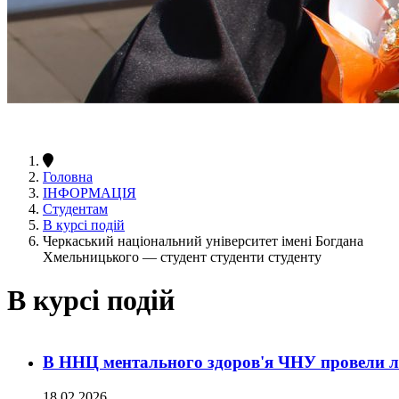
Головна
ІНФОРМАЦІЯ
Студентам
В курсі подій
Черкаський національний університет імені Богдана
Хмельницького — студент студенти студенту
В курсі подій
В ННЦ ментального здоров'я ЧНУ провели ле
18.02.2026