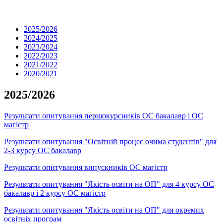
2025/2026
2024/2025
2023/2024
2022/2023
2021/2022
2020/2021
2025/2026
Результати опитування першокурсників ОС бакалавр і ОС
магістр
Результати опитування "Освітній процес очима студентів" для
2-3 курсу ОС бакалавр
Результати опитування випускників ОС магістр
Результати опитування "Якість освіти на ОП" для 4 курсу ОС
бакалавр і 2 курсу ОС магістр
Результати опитування "Якість освіти на ОП" для окремих
освітніх програм