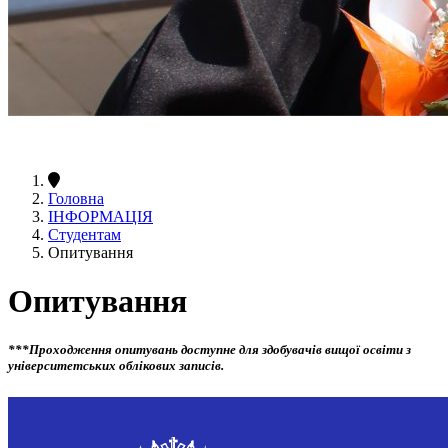
Головна
ІНФОРМАЦІЯ
Студентам
Опитування
Опитування
***Проходження опитувань доступне для здобувачів вищої освіти з
університетських облікових записів.