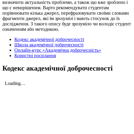
визначити актуальність проблеми, а також що вже зроблено і
що є невирішеним. Варто рекомендувати студентам
порівнювати кілька джерел, перефразовувати своїми словами
фрагменти джерел, які їм
зрозумілі
і мають стосунок до їх
дослідження. З такого опису буде зрозуміло чи володіє студент
означенням або методикою.
Кодекс академічної доброчесності
Школа академічної доброчесності
Онлайн-курс «Академічна доброчесність»
Користні посилання
Кодекс академічної доброчесності